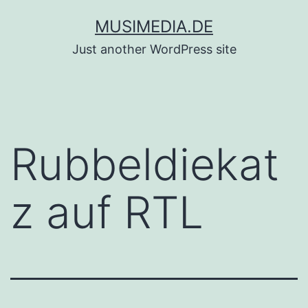
Zum
MUSIMEDIA.DE
Inhalt
Just another WordPress site
springen
Rubbeldiekat
z auf RTL