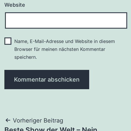
Website
Name, E-Mail-Adresse und Website in diesem
Browser für meinen nächsten Kommentar
speichern.
Beitragsnavigation
Vorheriger Beitrag
Beste Show der Welt – Nein