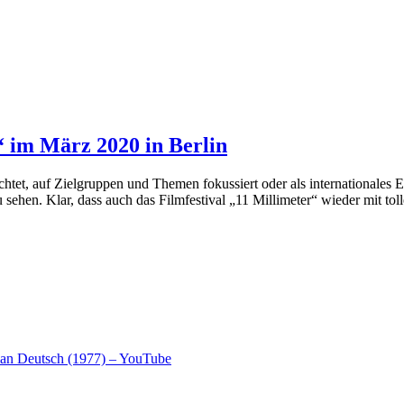
“ im März 2020 in Berlin
ichtet, auf Zielgruppen und Themen fokussiert oder als internationales 
ehen. Klar, dass auch das Filmfestival „11 Millimeter“ wieder mit t
an Deutsch (1977) – YouTube