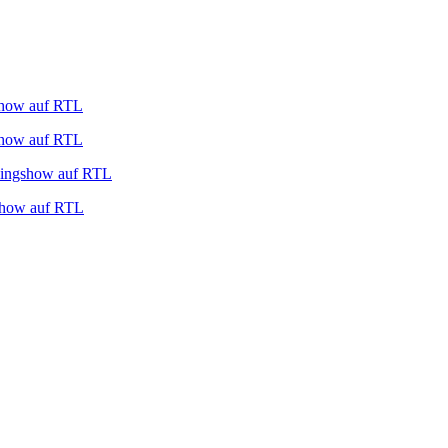
show auf RTL
show auf RTL
nkingshow auf RTL
gshow auf RTL