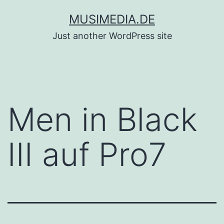
Zum
MUSIMEDIA.DE
Inhalt
Just another WordPress site
springen
Men in Black
III auf Pro7