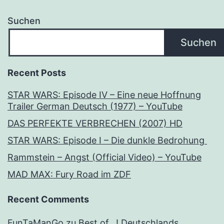
Suchen
Suchen
Recent Posts
STAR WARS: Episode IV – Eine neue Hoffnung
Trailer German Deutsch (1977) – YouTube
DAS PERFEKTE VERBRECHEN (2007) HD
STAR WARS: Episode I – Die dunkle Bedrohung
Rammstein – Angst (Official Video) – YouTube
MAD MAX: Fury Road im ZDF
Recent Comments
FunTaManGo
zu
Best of…! Deutschlands