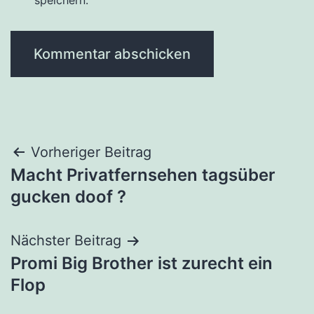
speichern.
Beitragsnavigation
Vorheriger Beitrag
Macht Privatfernsehen tagsüber
gucken doof ?
Nächster Beitrag
Promi Big Brother ist zurecht ein
Flop