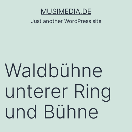
Zum
MUSIMEDIA.DE
Inhalt
Just another WordPress site
springen
Waldbühne
unterer Ring
und Bühne