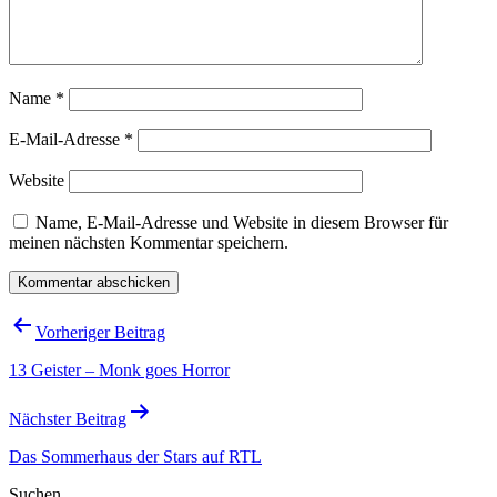
Name
*
E-Mail-Adresse
*
Website
Name, E-Mail-Adresse und Website in diesem Browser für
meinen nächsten Kommentar speichern.
Beitragsnavigation
Vorheriger Beitrag
13 Geister – Monk goes Horror
Nächster Beitrag
Das Sommerhaus der Stars auf RTL
Suchen