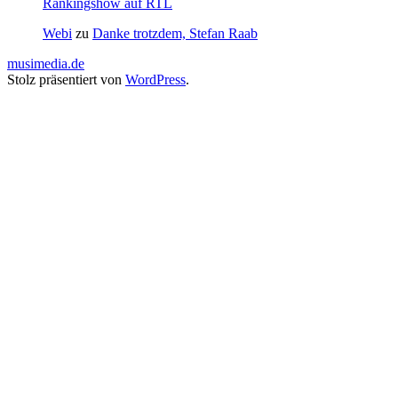
Rankingshow auf RTL
Webi
zu
Danke trotzdem, Stefan Raab
musimedia.de
Stolz präsentiert von
WordPress
.