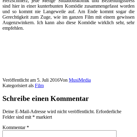
Herzschmerz, jede Menge Situationskomik und Beziehungsstress
sind hier in einer kunterbunten Komödie zusammengefasst worden
und so kommt nie Langeweile auf. Am Ende kommt sogar die
Gerechtigkeit zum Zuge, wie im ganzen Film mit einem gewissen
Augenzwinkern. Ich kann also diese Komödie wirklich sehr, sehr
empfehlen.
Veröffentlicht am
5. Juli 2016
Von
MusiMedia
Kategorisiert als
Film
Schreibe einen Kommentar
Deine E-Mail-Adresse wird nicht veröffentlicht.
Erforderliche
Felder sind mit
*
markiert
Kommentar
*