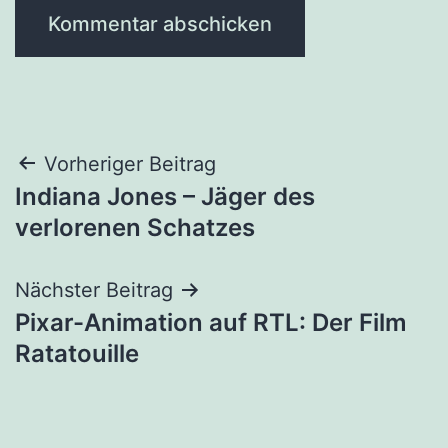
Beitragsnavigation
Vorheriger Beitrag
Indiana Jones – Jäger des
verlorenen Schatzes
Nächster Beitrag
Pixar-Animation auf RTL: Der Film
Ratatouille