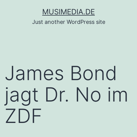
Zum
MUSIMEDIA.DE
Inhalt
Just another WordPress site
springen
James Bond
jagt Dr. No im
ZDF