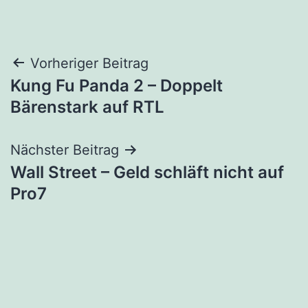
Beitragsnavigation
Vorheriger Beitrag
Kung Fu Panda 2 – Doppelt
Bärenstark auf RTL
Nächster Beitrag
Wall Street – Geld schläft nicht auf
Pro7