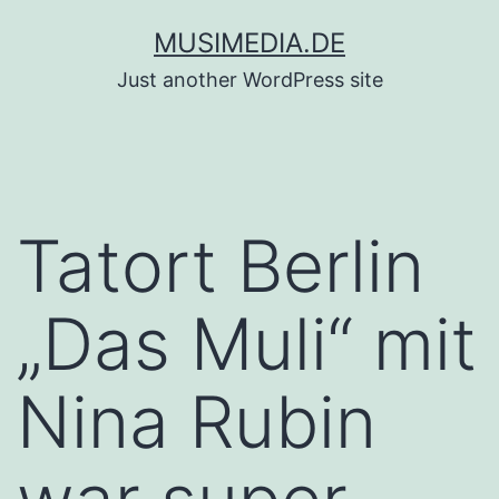
Zum
MUSIMEDIA.DE
Inhalt
Just another WordPress site
springen
Tatort Berlin
„Das Muli“ mit
Nina Rubin