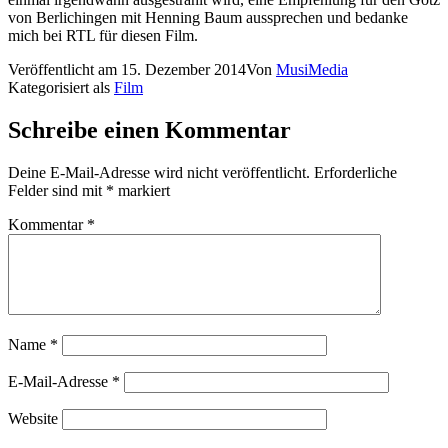
von Berlichingen mit Henning Baum aussprechen und bedanke
mich bei RTL für diesen Film.
Veröffentlicht am
15. Dezember 2014
Von
MusiMedia
Kategorisiert als
Film
Schreibe einen Kommentar
Deine E-Mail-Adresse wird nicht veröffentlicht.
Erforderliche
Felder sind mit
*
markiert
Kommentar
*
Name
*
E-Mail-Adresse
*
Website