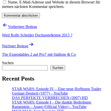
Name, E-Mail-Adresse und Website in diesem Browser für
meinen nächsten Kommentar speichern.
Beitragsnavigation
Vorheriger Beitrag
Wird Rolfe Scheider Dschungelkönig 2015 ?
Nächster Beitrag
The Expendables 2 auf Pro7 mit Stallone & Co
Suchen
Suchen
Recent Posts
STAR WARS: Episode IV – Eine neue Hoffnung Trailer
German Deutsch (1977) – YouTube
DAS PERFEKTE VERBRECHEN (2007) HD
STAR WARS: Episode I – Die dunkle Bedrohung
Rammstein – Angst (Official Video) – YouTube