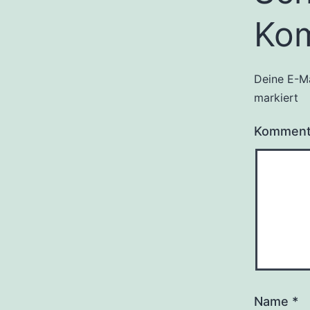
Ko
Deine E-Ma
markiert
Kommen
Name
*