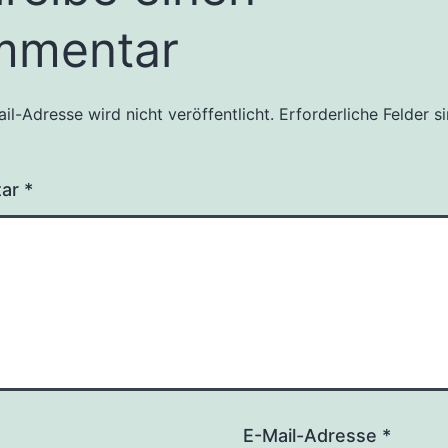
mmentar
il-Adresse wird nicht veröffentlicht.
Erforderliche Felder s
tar
*
E-Mail-Adresse
*