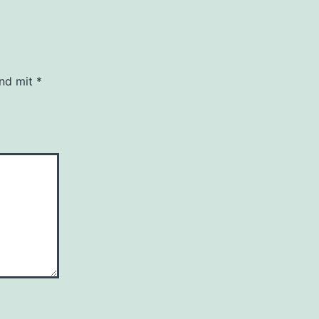
ind mit
*