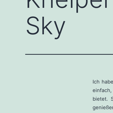
Sky
Ich hab
einfach
bietet.
genießen