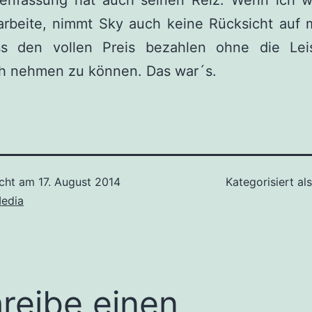
nfassung hat auch seinen Reiz. Wenn ich w
arbeite, nimmt Sky auch keine Rücksicht auf 
s den vollen Preis bezahlen ohne die Lei
h nehmen zu können. Das war´s.
icht am
17. August 2014
Kategorisiert al
edia
reibe einen