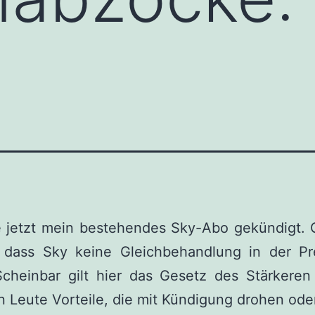
e jetzt mein bestehendes Sky-Abo gekündigt. G
, dass Sky keine Gleichbehandlung in der Prei
 Scheinbar gilt hier das Gesetz des Stärkeren
 Leute Vorteile, die mit Kündigung drohen ode