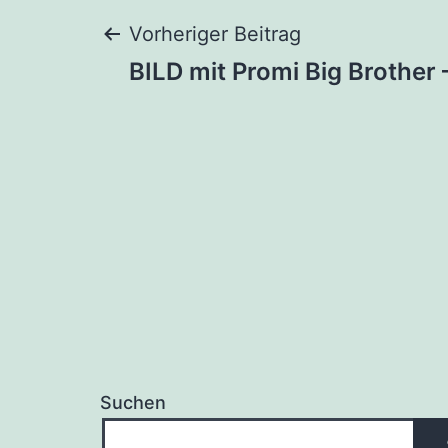
Beitragsnaviga
Vorheriger Beitrag
BILD mit Promi Big Brother
Suchen