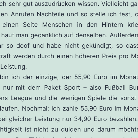
ich sehr gut auszudrücken wissen. Vielleicht ga
en Anrufen Nachteile und so stelle ich fest,
 einen Seite Menschen in den Hintern kri
 haut man gedanklich auf denselben. Außerdem
ar so doof und habe nicht gekündigt, so dass
traft werden durch einen höheren Preis pro M
Leistung.
 bin ich der einzige, der 55,90 Euro im Monat
 nur mit dem Paket Sport – also Fußball Bun
ns League und die wenigen Spiele die sonst
laufen. Nochmal: Ich zahle 55,90 Euro im Mon
ei gleicher Leistung nur 34,90 Euro bezahlen
htigkeit ist nicht zu dulden und darum möchte