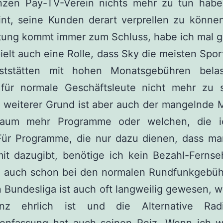
zen Pay-TV-Verein nichts mehr zu tun hab
nt, seine Kunden derart verprellen zu können 
tung kommt immer zum Schluss, habe ich mal g
ielt auch eine Rolle, dass Sky die meisten Spo
tstätten mit hohen Monatsgebühren belas
 für normale Geschäftsleute nicht mehr zu
n weiterer Grund ist aber auch der mangelnde
aum mehr Programme oder welchen, die i
Für Programme, die nur dazu dienen, dass man
it dazugibt, benötige ich kein Bezahl-Fernse
h auch schon bei den normalen Rundfunkgebüh
 Bundesliga ist auch oft langweilig gewesen,
nz ehrlich ist und die Alternative Rad