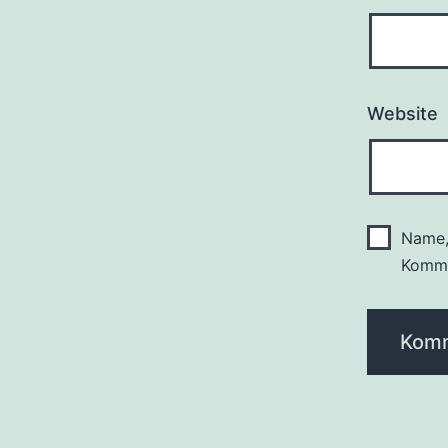
Website
Name,
Komme