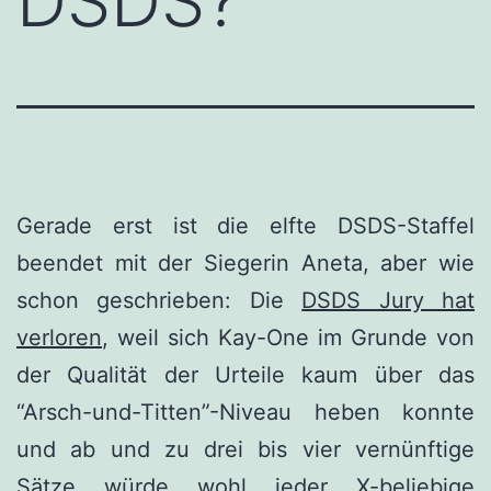
DSDS?
Gerade erst ist die elfte DSDS-Staffel
beendet mit der Siegerin Aneta, aber wie
schon geschrieben: Die
DSDS Jury hat
verloren
, weil sich Kay-One im Grunde von
der Qualität der Urteile kaum über das
“Arsch-und-Titten”-Niveau heben konnte
und ab und zu drei bis vier vernünftige
Sätze würde wohl jeder X-beliebige