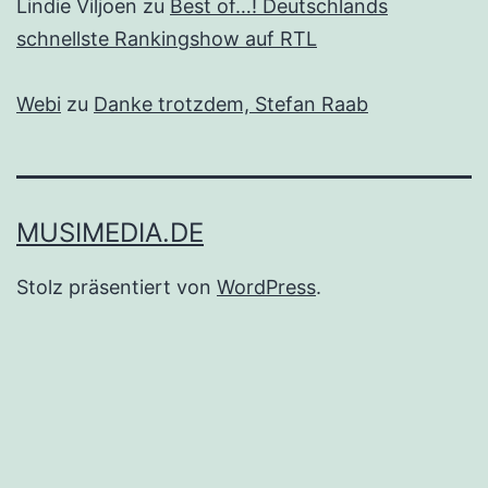
Lindie Viljoen
zu
Best of…! Deutschlands
schnellste Rankingshow auf RTL
Webi
zu
Danke trotzdem, Stefan Raab
MUSIMEDIA.DE
Stolz präsentiert von
WordPress
.