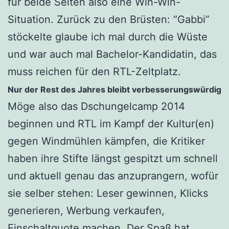
für beide Seiten also eine Win-Win-
Situation. Zurück zu den Brüsten: “Gabbi”
stöckelte glaube ich mal durch die Wüste
und war auch mal Bachelor-Kandidatin, das
muss reichen für den RTL-Zeltplatz.
Nur der Rest des Jahres bleibt verbesserungswürdig
Möge also das Dschungelcamp 2014
beginnen und RTL im Kampf der Kultur(en)
gegen Windmühlen kämpfen, die Kritiker
haben ihre Stifte längst gespitzt um schnell
und aktuell genau das anzuprangern, wofür
sie selber stehen: Leser gewinnen, Klicks
generieren, Werbung verkaufen,
Einschaltquote machen. Der Spaß hat