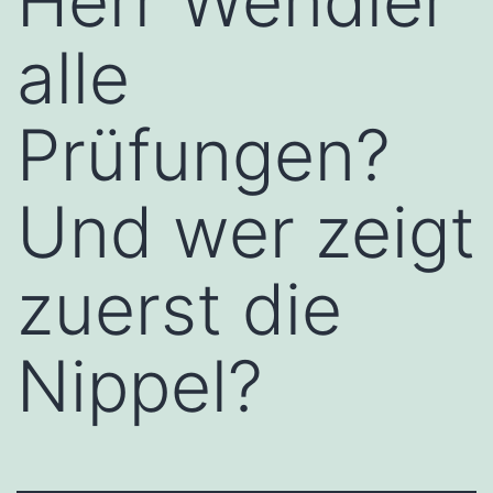
Herr Wendler
alle
Prüfungen?
Und wer zeigt
zuerst die
Nippel?