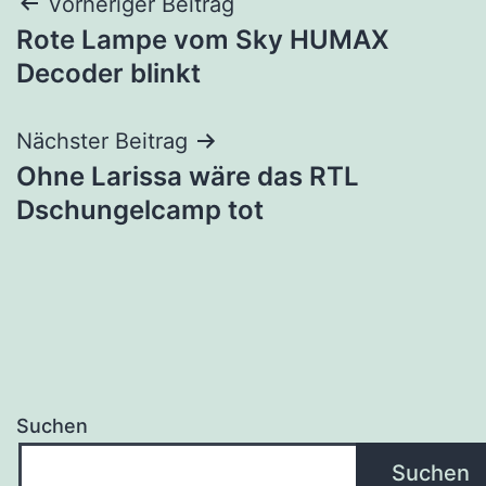
Beitragsnavigation
Vorheriger Beitrag
Rote Lampe vom Sky HUMAX
Decoder blinkt
Nächster Beitrag
Ohne Larissa wäre das RTL
Dschungelcamp tot
Suchen
Suchen