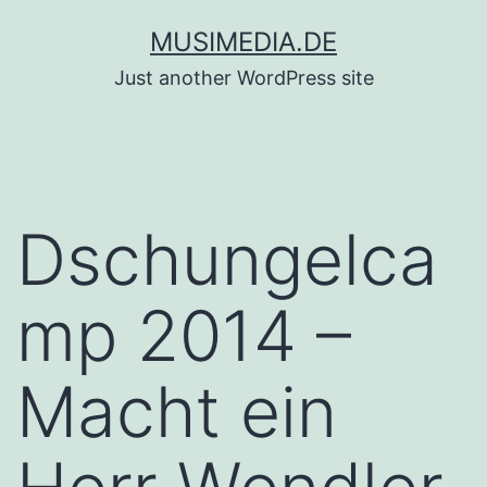
Zum
MUSIMEDIA.DE
Inhalt
Just another WordPress site
springen
Dschungelca
mp 2014 –
Macht ein