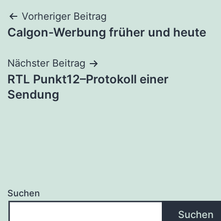
Beitragsnavigation
Vorheriger Beitrag
Calgon-Werbung früher und heute
Nächster Beitrag
RTL Punkt12–Protokoll einer
Sendung
Suchen
Suchen