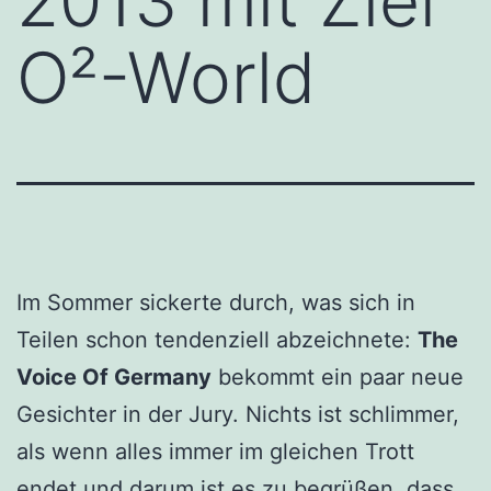
2013 mit Ziel
O²-World
Im Sommer sickerte durch, was sich in
Teilen schon tendenziell abzeichnete:
The
Voice Of Germany
bekommt ein paar neue
Gesichter in der Jury. Nichts ist schlimmer,
als wenn alles immer im gleichen Trott
endet und darum ist es zu begrüßen, dass