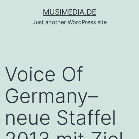
Zum
MUSIMEDIA.DE
Inhalt
Just another WordPress site
springen
Voice Of
Germany–
neue Staffel