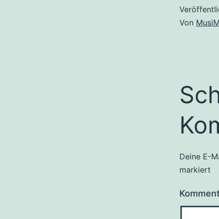
Veröffentl
Von
MusiM
Sch
Ko
Deine E-Ma
markiert
Kommen