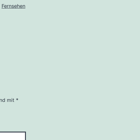
s
Fernsehen
ind mit
*