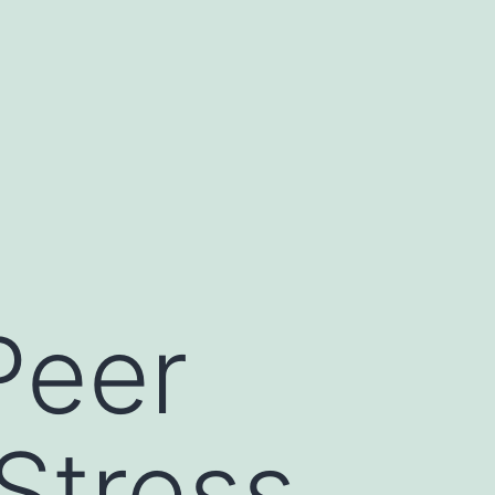
Peer
Stress