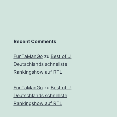
Recent Comments
FunTaManGo
zu
Best of…!
Deutschlands schnellste
Rankingshow auf RTL
FunTaManGo
zu
Best of…!
Deutschlands schnellste
)
Rankingshow auf RTL