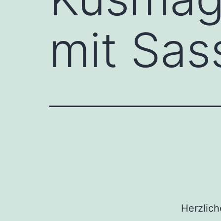
mit Sas
Herzlic