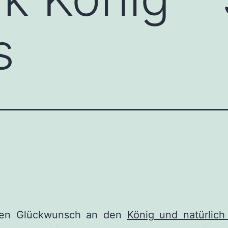
s
hen Glückwunsch an den
König und natürlic