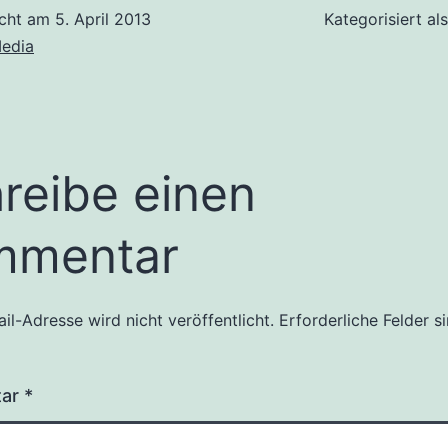
icht am
5. April 2013
Kategorisiert al
edia
reibe einen
mmentar
il-Adresse wird nicht veröffentlicht.
Erforderliche Felder s
tar
*