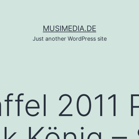
MUSIMEDIA.DE
Just another WordPress site
ffel 2011 
 König – 