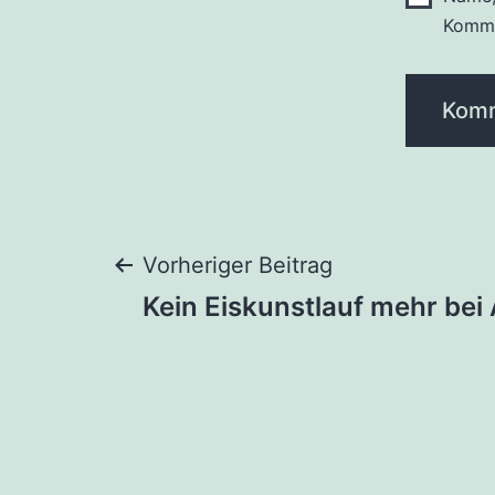
Komme
Beitragsnaviga
Vorheriger Beitrag
Kein Eiskunstlauf mehr bei 