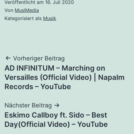
Veröffentlicht am
16. Juli 2020
Von
MusiMedia
Kategorisiert als
Musik
Beitragsnavigation
Vorheriger Beitrag
AD INFINITUM – Marching on
Versailles (Official Video) | Napalm
Records – YouTube
Nächster Beitrag
Eskimo Callboy ft. Sido – Best
Day(Official Video) – YouTube