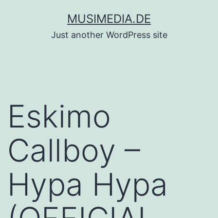
Zum
MUSIMEDIA.DE
Inhalt
Just another WordPress site
springen
Eskimo
Callboy –
Hypa Hypa